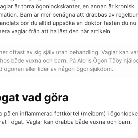
lar är torra ögonlockskanter, en annan är kronisk
ation. Barn är mer benägna att drabbas av regelbun
andlats bör du alltid uppsöka en doktor fastän du nu 
era vaglar från att ha läst den här artikeln.
er oftast av sig själv utan behandling. Vaglar kan vari
 hos både vuxna och barn. På Aleris Ögon Täby hjälpe
d ögonen eller lider av någon ögonsjukdom.
ögat vad göra
o på en inflammerad fettkörtel (meibom) i ögonlock
erat i ögat. Vaglar kan drabba både vuxna och barn.