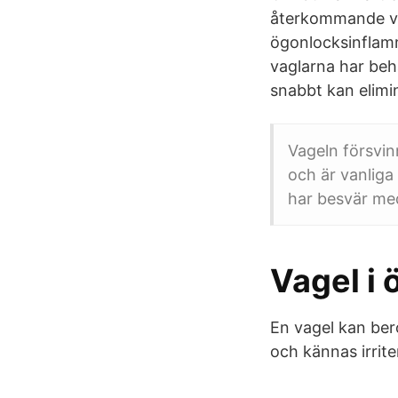
återkommande vag
ögonlocksinflamm
vaglarna har beh
snabbt kan elimin
Vageln försvinn
och är vanliga
har besvär me
Vagel i 
En vagel kan ber
och kännas irrit